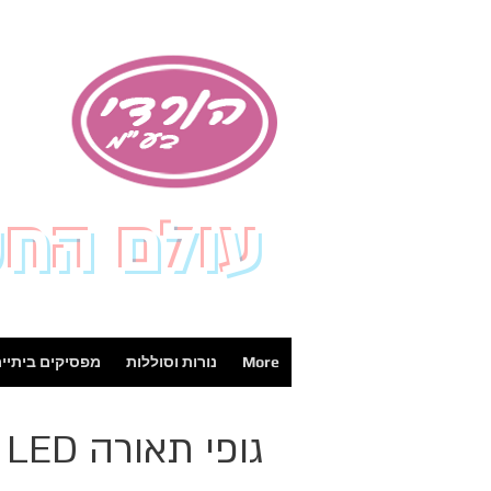
עולם הח
More
נורות וסוללות
מפסיקים ביתיי
גופי תאורה LED דומי פלורסצנט