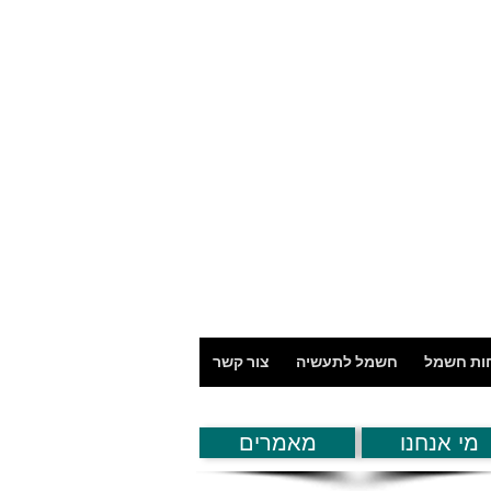
חות חשמל
חשמל לתעשיה
צור קשר
מי אנחנו
מאמרים