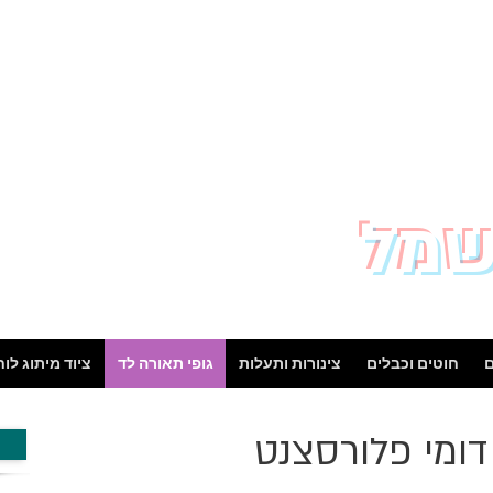
שמל
ם
חוטים וכבלים
צינורות ותעלות
גופי תאורה לד
ציוד מיתוג לו