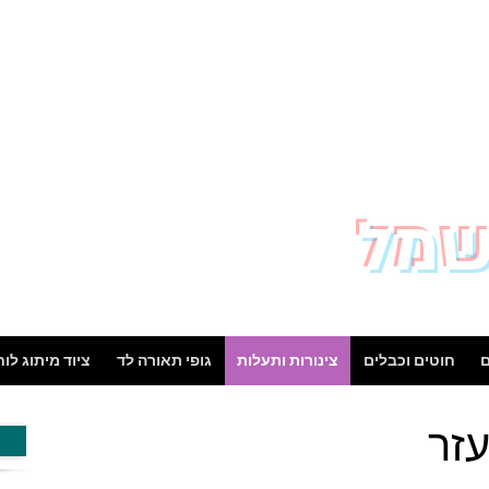
שמל
ם
חוטים וכבלים
צינורות ותעלות
גופי תאורה לד
ציוד מיתוג לו
עזר