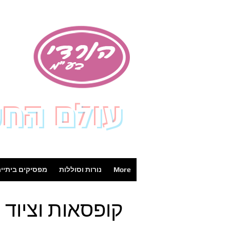
עולם הח
More
נורות וסוללות
מפסיקים ביתיי
קופסאות וציוד 